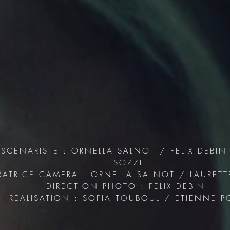
SCÉNARISTE : ORNELLA SALNOT / FELIX DEBIN
SOZZI
RATRICE CAMERA : ORNELLA SALNOT / LAURETTE
DIRECTION PHOTO : FELIX DEBIN
RÉALISATION : SOFIA TOUBOUL / ETIENNE P