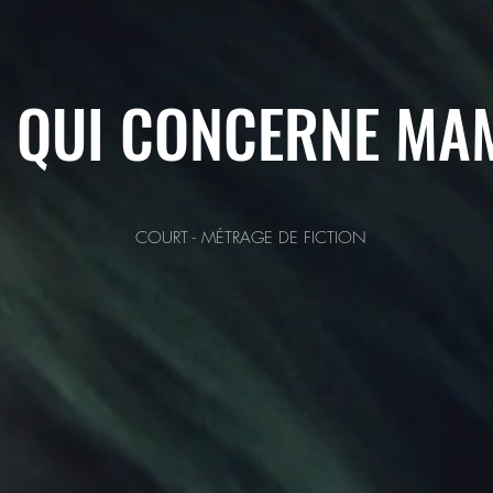
E QUI CONCERNE MA
COURT - MÉTRAGE DE FICTION