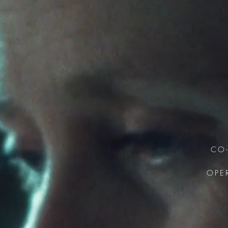
CO-
OPE