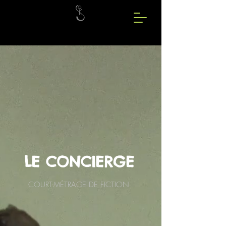
LE CONCIERGE
COURT-MÉTRAGE DE FICTION