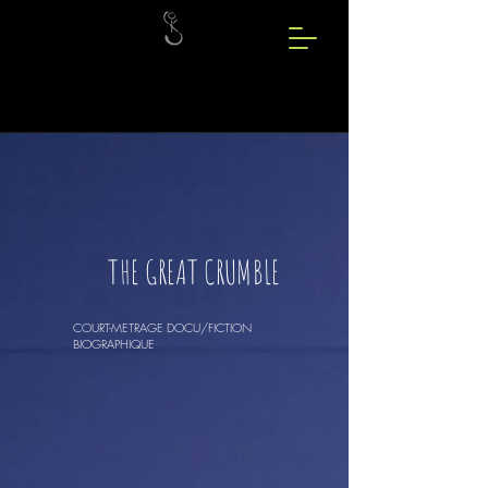
THE GREAT CRUMBLE
COURT-METRAGE DOCU/FICTION
BIOGRAPHIQUE