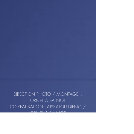
DIRECTION PHOTO / MONTAGE :
ORNELLA SALNOT
CO-REALISATION : AISSATOU DIENG /
ORNELLA SALNOT