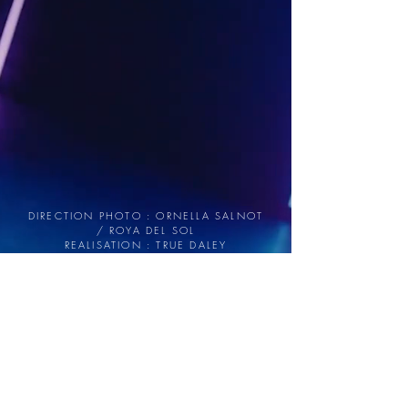
DIRECTION PHOTO : ORNELLA SALNOT
/ ROYA DEL SOL
REALISATION : TRUE DALEY
AVEC SASHA SENIOR
EN POST-PRODUCTION...